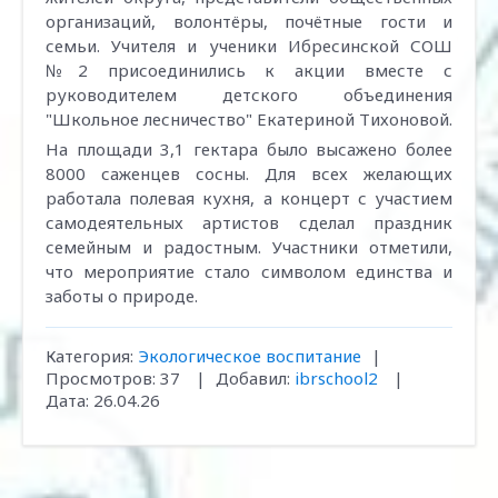
организаций, волонтёры, почётные гости и
семьи. Учителя и ученики Ибресинской СОШ
№2 присоединились к акции вместе с
руководителем детского объединения
"Школьное лесничество" Екатериной Тихоновой.
На площади 3,1 гектара было высажено более
8000 саженцев сосны. Для всех желающих
работала полевая кухня, а концерт с участием
самодеятельных артистов сделал праздник
семейным и радостным. Участники отметили,
что мероприятие стало символом единства и
заботы о природе.
Категория:
Экологическое воспитание
|
Просмотров:
37
|
Добавил:
ibrschool2
|
Дата:
26.04.26