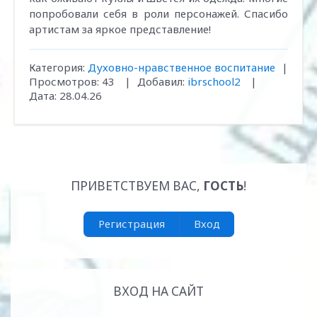
попробовали себя в роли персонажей. Спасибо
артистам за яркое представление!
Категория:
Духовно-нравственное воспитание
|
Просмотров:
43
|
Добавил:
ibrschool2
|
Дата:
28.04.26
ПРИВЕТСТВУЕМ ВАС
,
ГОСТЬ
!
Регистрация
Вход
ВХОД НА САЙТ