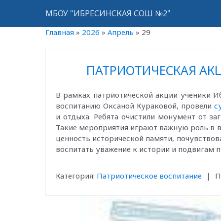
МБОУ "ИБРЕСИНСКАЯ СОШ №2"
Главная
»
2026
»
Апрель
»
29
ПАТРИОТИЧЕСКАЯ АКЦ
В рамках патриотической акции ученики И
воспитанию Оксаной Кураковой, провели
с
и отдыха. Ребята очистили монумент от з
Такие мероприятия играют важную роль в 
ценность исторической памяти, почувствов
воспитать уважение к истории и подвигам п
Категория:
Патриотическое воспитание
|
П