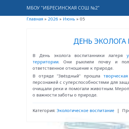
МБОУ "ИБРЕСИНСКАЯ СОШ №2"
Главная
»
2026
»
Июнь
»
05
ДЕНЬ ЭКОЛОГА
В День эколога воспитанники лагеря
территории
. Они рыхлили почву и пол
ответственное отношение к природе.
В отряде "Звёздный" прошла
творческая
персонажей с суперспособностями для защи
очищали реки и помогали животным. Мероп
о важности заботы о природе.
Категория:
Экологическое воспитание
|
Пр