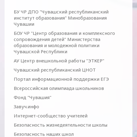
БУ ЧР ДПО "Чувашский республиканский
институт образования" Минобразования
Чувашии
БОУ ЧР "Центр образования и комплексного
сопровождения детей" Министерства
образования и молодежной политики
Чувашской Республики
АУ Центр внешкольной работы "ЭТКЕР"
Чувашский республиканский ЦНОТ
Портал информационной поддержки ЕГЭ
Всероссийская олимпиада школьников
Фонд "Чувашия"
Завуч.инфо
Интернет-сообщество учителей
Безопасность жизнедеятельности школы
Безопасность наших школ