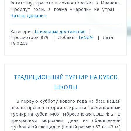
богатству, красоте и сочности языка К. Иванова.
Пройдут годы, а поэма «Нарспи» не утрат
...
Читать дальше »
Категория:
Школьные достижения
|
Просмотров:
879
|
Добавил:
LeNoN
|
Дата:
18.02.08
ТРАДИЦИОННЫЙ ТУРНИР НА КУБОК
ШКОЛЫ
В первую субботу нового года на базе нашей
школы прошел второй открытый традиционный
турнир на кубок МОУ "Ибресинская СОШ № 2". В
прекрасный морозный день на обновленной
футбольной площадке (новый размер 67 на 43 м.)