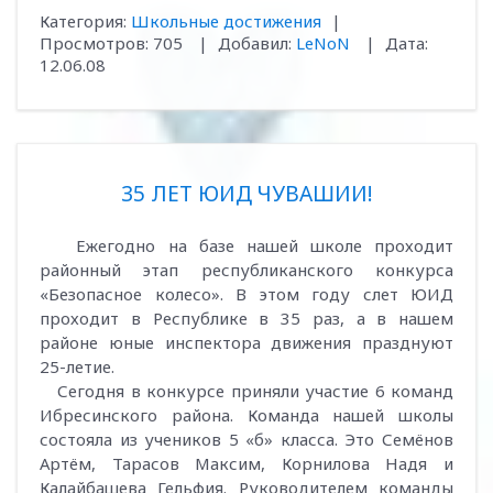
Категория:
Школьные достижения
|
Просмотров:
705
|
Добавил:
LeNoN
|
Дата:
12.06.08
35 ЛЕТ ЮИД ЧУВАШИИ!
Ежегодно на базе нашей школе проходит
районный этап республиканского конкурса
«Безопасное колесо». В этом году слет ЮИД
проходит в Республике в 35 раз, а в нашем
районе юные инспектора движения празднуют
25-летие.
Сегодня в конкурсе приняли участие 6 команд
Ибресинского района. Команда нашей школы
состояла из учеников 5 «б» класса. Это Семёнов
Артём, Тарасов Максим, Корнилова Надя и
Калайбашева Гельфия. Руководителем команды