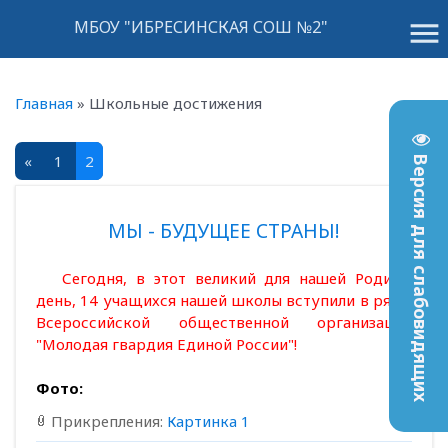
menu
МБОУ "ИБРЕСИНСКАЯ СОШ №2"
Главная
»
Школьные достижения
«
1
2
Версия для слабовидящих
МЫ - БУДУЩЕЕ СТРАНЫ!
Сегодня, в этот великий для нашей Родины
день, 14 учащихся нашей школы вступили в ряды
Всероссийской общественной организации
"Молодая гвардия Единой России"!
Фото:
Прикрепления:
Картинка 1