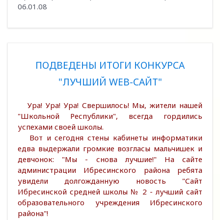
06.01.08
ПОДВЕДЕНЫ ИТОГИ КОНКУРСА
"ЛУЧШИЙ WEB-САЙТ"
Ура! Ура! Ура! Свершилось! Мы, жители нашей
"Школьной Республики", всегда гордились
успехами своей школы.
Вот и сегодня стены кабинеты информатики
едва выдержали громкие возгласы мальчишек и
девчонок: "Мы - снова лучшие!" На сайте
администрации Ибресинского района ребята
увидели долгожданную новость "Сайт
Ибресинской средней школы № 2 - лучший сайт
образовательного учреждения Ибресинского
района"!