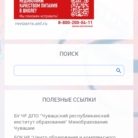
ПОИСК
ПОЛЕЗНЫЕ ССЫЛКИ
БУ ЧР ДПО "Чувашский республиканский
институт образования" Минобразования
Чувашии
БОУ ЧР "Центр образования и комплексного