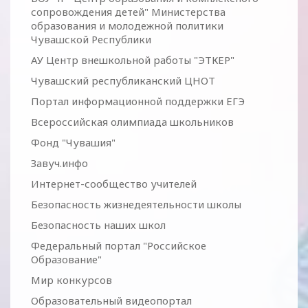
сопровождения детей" Министерства
образования и молодежной политики
Чувашской Республики
АУ Центр внешкольной работы "ЭТКЕР"
Чувашский республиканский ЦНОТ
Портал информационной поддержки ЕГЭ
Всероссийская олимпиада школьников
Фонд "Чувашия"
Завуч.инфо
Интернет-сообщество учителей
Безопасность жизнедеятельности школы
Безопасность наших школ
Федеральный портал "Российское
Образование"
Мир конкурсов
Образовательный видеопортал