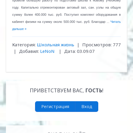
провели большую работу по подготовке школы к новому учебному
году. Капитально отремонтирован актовый зал, сан. узлы на общую
сумму более 400.000 тыс. руб. Поступил комплект оборудования в
кабинет физики на сумму около 500.000 тыс. руб. Благодар
...
Читать
дальше »
Категория:
Школьная жизнь
|
Просмотров:
777
|
Добавил:
LeNoN
|
Дата:
03.09.07
ПРИВЕТСТВУЕМ ВАС
,
ГОСТЬ
!
Регистрация
Вход