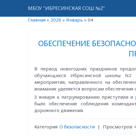
МБОУ "ИБРЕСИНСКАЯ СОШ №2"
Главная
»
2026
»
Январь
»
04
ОБЕСПЕЧЕНИЕ БЕЗОПАСНО
П
В период новогодних праздников продо
обучающихся Ибресинской школы N2 п
мероприятия, направленного на обеспечен
внимание уделяется вопросам обеспечения 
3 января к патрулированию приступили и
было обеспечение соблюдения комендан
дорожного движения.
Категория:
О безопасности
|
Просмотров: