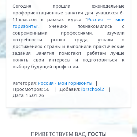
Сегодня прошли еженедельные
профориентационные занятия для учащихся 6-
11 классов в рамках курса "
Россия — мои
горизонты
". Ученики познакомились с
современными профессиями, изучили
потребности рынка труда, узнали о
достижениях страны и выполнили практические
задания. Занятия помогают ребятам лучше
понять свои интересы и подготовиться к
выбору будущей профессии.
Категория:
Россия - мои горизонты
|
Просмотров:
56
|
Добавил:
ibrschool2
|
Дата:
15.01.26
ПРИВЕТСТВУЕМ ВАС
,
ГОСТЬ
!