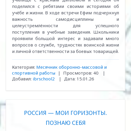
поделился с ребятами своими историями об
учёбе и жизни. В ходе встречи Ефим подчеркнул
важность самодисциплины и
целеустремлённости для успешного
поступления в учебные заведения. Школьники
проявили большой интерес и задавали много
вопросов о службе, трудностях воинской жизни
и личной ответственности за боевых товарищей.
Категория:
Месячник оборонно-массовой и
спортивной работы
|
Просмотров:
40
|
Добавил:
ibrschool2
|
Дата:
15.01.26
РОССИЯ — МОИ ГОРИЗОНТЫ.
ПОЗНАЮ СЕБЯ