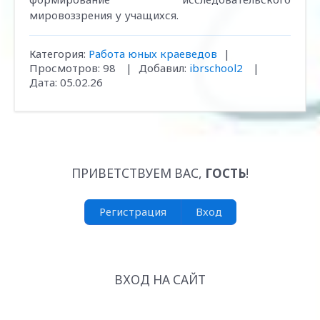
мировоззрения у учащихся.
Категория:
Работа юных краеведов
|
Просмотров:
98
|
Добавил:
ibrschool2
|
Дата:
05.02.26
ПРИВЕТСТВУЕМ ВАС
,
ГОСТЬ
!
Регистрация
Вход
ВХОД НА САЙТ