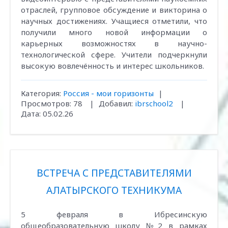
отраслей, групповое обсуждение и викторина о
научных достижениях. Учащиеся отметили, что
получили много новой информации о
карьерных возможностях в научно-
технологической сфере. Учители подчеркнули
высокую вовлечённость и интерес школьников.
Категория:
Россия - мои горизонты
|
Просмотров:
78
|
Добавил:
ibrschool2
|
Дата:
05.02.26
ВСТРЕЧА С ПРЕДСТАВИТЕЛЯМИ
АЛАТЫРСКОГО ТЕХНИКУМА
5 февраля в Ибресинскую
общеобразовательную школу №2 в рамках