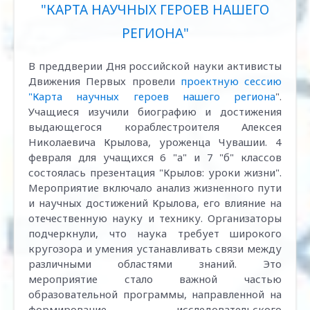
"КАРТА НАУЧНЫХ ГЕРОЕВ НАШЕГО
РЕГИОНА"
В преддверии Дня российской науки активисты
Движения Первых провели
проектную сессию
"Карта научных героев нашего региона
".
Учащиеся изучили биографию и достижения
выдающегося кораблестроителя Алексея
Николаевича Крылова, уроженца Чувашии. 4
февраля для учащихся 6 "а" и 7 "б" классов
состоялась презентация "Крылов: уроки жизни".
Мероприятие включало анализ жизненного пути
и научных достижений Крылова, его влияние на
отечественную науку и технику. Организаторы
подчеркнули, что наука требует широкого
кругозора и умения устанавливать связи между
различными областями знаний. Это
мероприятие стало важной частью
образовательной программы, направленной на
формирование исследовательского