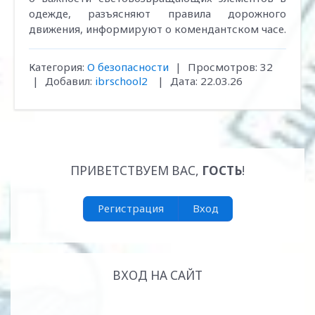
одежде, разъясняют правила дорожного
движения, информируют о комендантском часе.
Категория:
О безопасности
|
Просмотров:
32
|
Добавил:
ibrschool2
|
Дата:
22.03.26
ПРИВЕТСТВУЕМ ВАС
,
ГОСТЬ
!
Регистрация
Вход
ВХОД НА САЙТ