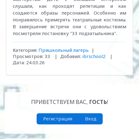
слушали, как проходят репетиции и как
создаются образы персонажей. Особенно им
понравилось примерять театральные костюмы.
В завершение встречи они с удовольствием
посмотрели постановку "33 подзатыльника".
Категория:
Пришкольный лагерь
|
Просмотров:
33
|
Добавил:
ibrschool2
|
Дата:
24.03.26
ПРИВЕТСТВУЕМ ВАС
,
ГОСТЬ
!
Регистрация
Вход