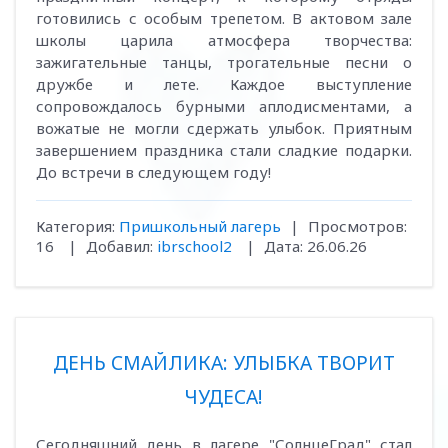
готовились с особым трепетом. В актовом зале
школы царила атмосфера творчества:
зажигательные танцы, трогательные песни о
дружбе и лете. Каждое выступление
сопровождалось бурными аплодисментами, а
вожатые не могли сдержать улыбок. Приятным
завершением праздника стали сладкие подарки.
До встречи в следующем году!
Категория:
Пришкольный лагерь
|
Просмотров:
16
|
Добавил:
ibrschool2
|
Дата:
26.06.26
ДЕНЬ СМАЙЛИКА: УЛЫБКА ТВОРИТ
ЧУДЕСА!
Сегодняшний день в лагере "СолнцеГрад" стал