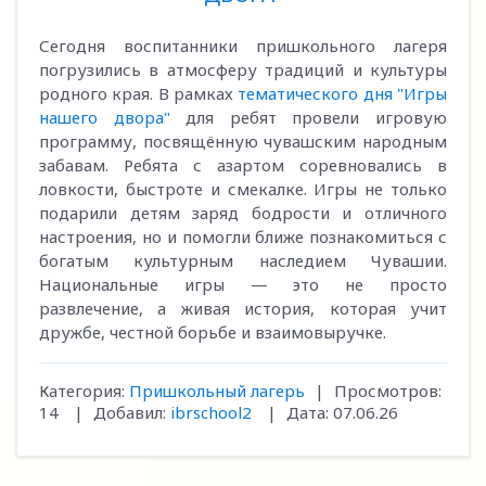
Сегодня воспитанники пришкольного лагеря
погрузились в атмосферу традиций и культуры
родного края. В рамках
тематического дня "Игры
нашего двора"
для ребят провели игровую
программу, посвящённую чувашским народным
забавам. Ребята с азартом соревновались в
ловкости, быстроте и смекалке. Игры не только
подарили детям заряд бодрости и отличного
настроения, но и помогли ближе познакомиться с
богатым культурным наследием Чувашии.
Национальные игры — это не просто
развлечение, а живая история, которая учит
дружбе, честной борьбе и взаимовыручке.
Категория:
Пришкольный лагерь
|
Просмотров:
14
|
Добавил:
ibrschool2
|
Дата:
07.06.26