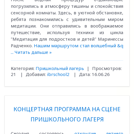
погрузились в атмосферу тишины и спокойствия
сенсорной комнаты. Здесь, в уютной обстановке,
ребята познакомились с удивительным миром
медитации. Они отправились в воображаемое
путешествие, используя техники из цикла
"Медитация для подростков и детей" Маринессы
Радченко.
Нашим маршрутом стал волшебный &q
...
Читать дальше »
Категория:
Пришкольный лагерь
|
Просмотров:
21
|
Добавил:
ibrschool2
|
Дата:
16.06.26
КОНЦЕРТНАЯ ПРОГРАММА НА СЦЕНЕ
ПРИШКОЛЬНОГО ЛАГЕРЯ
Сегодня состоялось
открытие летнего