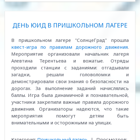
ДЕНЬ ЮИД В ПРИШКОЛЬНОМ ЛАГЕРЕ
В пришкольном лагере "СолнцеГрад" прошла
квест-игра по правилам дорожного движения
.
Мероприятие организовали начальник лагеря
Алевтина Терентьева и вожатые. Отряды
проходили станции с заданиями: отгадывали
загадки, решали головоломки и
демонстрировали свои знания о безопасности на
дорогах. За выполнение заданий начислялись
баллы. Игра была динамичной и познавательной,
участники закрепили важные правила дорожного
движения. Организаторы надеются, что такие
мероприятия помогут детям быть
внимательными и осторожными на улицах.
Категория:
Пришкольный лагерь
|
Просмотров: