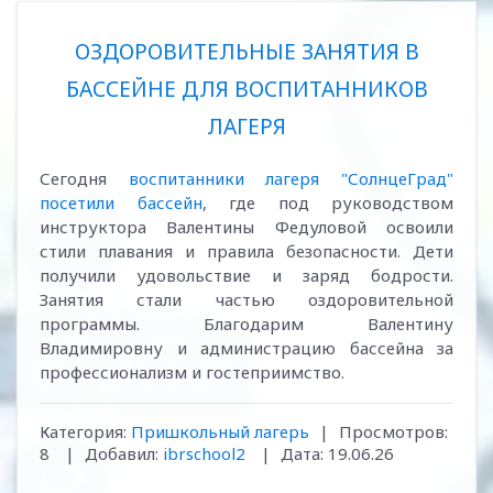
ОЗДОРОВИТЕЛЬНЫЕ ЗАНЯТИЯ В
БАССЕЙНЕ ДЛЯ ВОСПИТАННИКОВ
ЛАГЕРЯ
Сегодня
воспитанники лагеря "СолнцеГрад"
посетили бассейн
, где под руководством
инструктора Валентины Федуловой освоили
стили плавания и правила безопасности. Дети
получили удовольствие и заряд бодрости.
Занятия стали частью оздоровительной
программы. Благодарим Валентину
Владимировну и администрацию бассейна за
профессионализм и гостеприимство.
Категория:
Пришкольный лагерь
|
Просмотров:
8
|
Добавил:
ibrschool2
|
Дата:
19.06.26