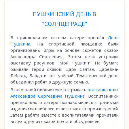
ПУШКИНСКИЙ ДЕНЬ В
"СОЛНЦЕГРАДЕ"
В пришкольном летнем лагере прошёл
День
Пушкина
. На спортивной площадке были
организованы игры на основе сюжетов сказок
Александра Сергеевича. Затем дети устроили
выставку рисунков "Мой Пушкин". На бумаге
оживали герои сказок: Царь Салтан, Царевна-
Лебедь, Балда и кот учёный. Тематический день
объединил ребят в дружную семью.
В школьной библиотеке открылась
выставка книг
Александра Сергеевича Пушкина
. Воспитанники
пришкольного лагеря познакомились с разными
изданиями наиболее известных его произведений.
Затем ребята вместе с воспитателями прочитали
вслух одну из сказок поэта и обсудили её.