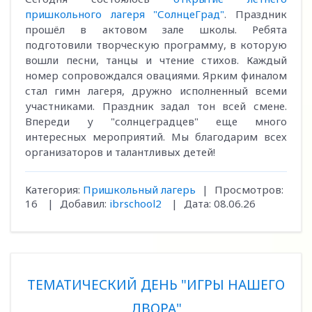
пришкольного лагеря "СолнцеГрад"
. Праздник
прошёл в актовом зале школы. Ребята
подготовили творческую программу, в которую
вошли песни, танцы и чтение стихов. Каждый
номер сопровождался овациями. Ярким финалом
стал гимн лагеря, дружно исполненный всеми
участниками. Праздник задал тон всей смене.
Впереди у "солнцеградцев" еще много
интересных мероприятий. Мы благодарим всех
организаторов и талантливых детей!
Категория:
Пришкольный лагерь
|
Просмотров:
16
|
Добавил:
ibrschool2
|
Дата:
08.06.26
ТЕМАТИЧЕСКИЙ ДЕНЬ "ИГРЫ НАШЕГО
ДВОРА"