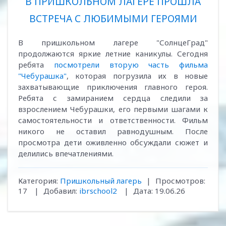
В ПРИШКОЛЬНОМ ЛАГЕРЕ ПРОШЛА
ВСТРЕЧА С ЛЮБИМЫМИ ГЕРОЯМИ
В пришкольном лагере "СолнцеГрад"
продолжаются яркие летние каникулы. Сегодня
ребята
посмотрели вторую часть фильма
"Чебурашка"
, которая погрузила их в новые
захватывающие приключения главного героя.
Ребята с замиранием сердца следили за
взрослением Чебурашки, его первыми шагами к
самостоятельности и ответственности. Фильм
никого не оставил равнодушным. После
просмотра дети оживленно обсуждали сюжет и
делились впечатлениями.
Категория:
Пришкольный лагерь
|
Просмотров:
17
|
Добавил:
ibrschool2
|
Дата:
19.06.26