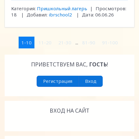
Категория:
Пришкольный лагерь
|
Просмотров:
18
|
Добавил:
ibrschool2
|
Дата:
06.06.26
1-10
11-20
21-30
...
81-90
91-100
ПРИВЕТСТВУЕМ ВАС
,
ГОСТЬ
!
Регистрация
Вход
ВХОД НА САЙТ