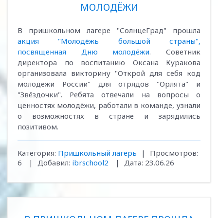
МОЛОДЁЖИ
В пришкольном лагере "СолнцеГрад" прошла
акция "Молодёжь большой страны",
посвященная Дню молодёжи
. Советник
директора по воспитанию Оксана Куракова
организовала викторину "Открой для себя код
молодёжи России" для отрядов "Орлята" и
"Звёздочки". Ребята отвечали на вопросы о
ценностях молодёжи, работали в команде, узнали
о возможностях в стране и зарядились
позитивом.
Категория:
Пришкольный лагерь
|
Просмотров:
6
|
Добавил:
ibrschool2
|
Дата:
23.06.26