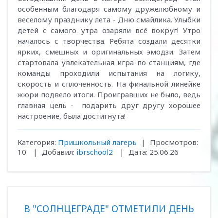
особенным благодаря самому дружелюбному и
веселому празднику лета - Дню смайлика. Улыбки
детей с самого утра озаряли всё вокруг! Утро
началось с творчества. Ребята создали десятки
ярких, смешных и оригинальных эмодзи. Затем
стартовала увлекательная игра по станциям, где
команды проходили испытания на логику,
скорость и сплоченность. На финальной линейке
жюри подвело итоги. Проигравших не было, ведь
главная цель - подарить друг другу хорошее
настроение, была достигнута!
Категория:
Пришкольный лагерь
|
Просмотров:
10
|
Добавил:
ibrschool2
|
Дата:
25.06.26
В "СОЛНЦЕГРАДЕ" ОТМЕТИЛИ ДЕНЬ