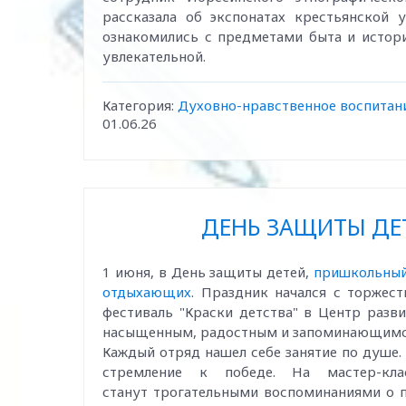
рассказала об экспонатах крестьянской 
ознакомились с предметами быта и истори
увлекательной.
Категория:
Духовно-нравственное воспитан
01.06.26
ДЕНЬ ЗАЩИТЫ ДЕТ
1 июня, в День защиты детей,
пришкольный 
отдыхающих
. Праздник начался с торжест
фестиваль "Краски детства" в Центр разв
насыщенным, радостным и запоминающимс
Каждый отряд нашел себе занятие по душе.
стремление к победе. На мастер-кла
станут трогательными воспоминаниями о п