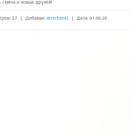
, смеха и новых друзей!
ров:
27
|
Добавил:
ibrschool2
|
Дата:
01.06.26