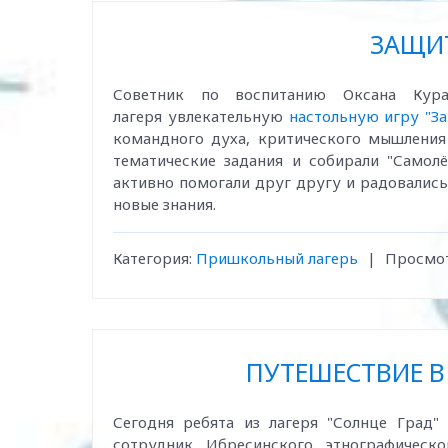
ЗАЩИ
Советник по воспитанию Оксана Кура
лагеря увлекательную
настольную игру "З
командного духа, критического мышления
тематические задания и собирали "Самолё
активно помогали друг другу и радовались
новые знания.
Категория:
Пришкольный лагерь
|
Просмот
ПУТЕШЕСТВИЕ В
Сегодня ребята из лагеря "Солнце Град
сотрудник Ибресинского этнографическ