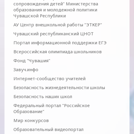
сопровождения детей" Министерства
образования и молодежной политики
Чувашской Республики
АУ Центр внешкольной работы "ЭТКЕР"
Чувашский республиканский ЦНОТ
Портал информационной поддержки ЕГЭ
Всероссийская олимпиада школьников
Фонд "Чувашия"
Завуч.инфо
Интернет-сообщество учителей
Безопасность жизнедеятельности школы
Безопасность наших школ
Федеральный портал "Российское
Образование"
Мир конкурсов
Образовательный видеопортал