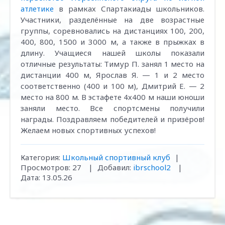
атлетике
в рамках Спартакиады школьников.
Участники, разделённые на две возрастные
группы, соревновались на дистанциях 100, 200,
400, 800, 1500 и 3000 м, а также в прыжках в
длину. Учащиеся нашей школы показали
отличные результаты: Тимур П. занял 1 место на
дистанции 400 м, Ярослав Я. — 1 и 2 место
соответственно (400 и 100 м), Дмитрий Е. — 2
место на 800 м. В эстафете 4х400 м наши юноши
заняли место. Все спортсмены получили
награды. Поздравляем победителей и призёров!
Желаем новых спортивных успехов!
Категория:
Школьный спортивный клуб
|
Просмотров:
27
|
Добавил:
ibrschool2
|
Дата:
13.05.26