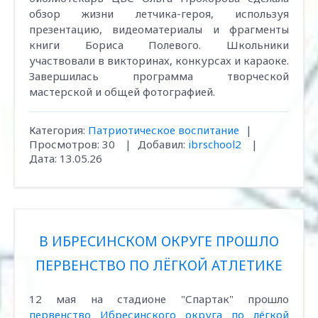
обзор жизни летчика-героя, используя
презентацию, видеоматериалы и фрагменты
книги Бориса Полевого. Школьники
участвовали в викторинах, конкурсах и караоке.
Завершилась программа творческой
мастерской и общей фотографией.
Категория:
Патриотическое воспитание
|
Просмотров:
30
|
Добавил:
ibrschool2
|
Дата:
13.05.26
В ИБРЕСИНСКОМ ОКРУГЕ ПРОШЛО
ПЕРВЕНСТВО ПО ЛЁГКОЙ АТЛЕТИКЕ
12 мая на стадионе "Спартак" прошло
первенство Ибресинского округа по лёгкой