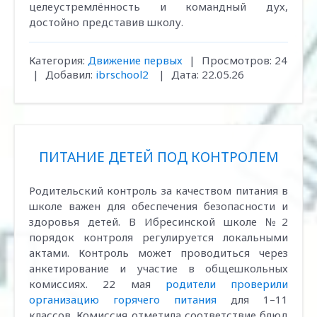
целеустремлённость и командный дух,
достойно представив школу.
Категория:
Движение первых
|
Просмотров:
24
|
Добавил:
ibrschool2
|
Дата:
22.05.26
ПИТАНИЕ ДЕТЕЙ ПОД КОНТРОЛЕМ
Родительский контроль за качеством питания в
школе важен для обеспечения безопасности и
здоровья детей. В Ибресинской школе №2
порядок контроля регулируется локальными
актами. Контроль может проводиться через
анкетирование и участие в общешкольных
комиссиях. 22 мая
родители проверили
организацию горячего питания
для 1–11
классов. Комиссия отметила соответствие блюд