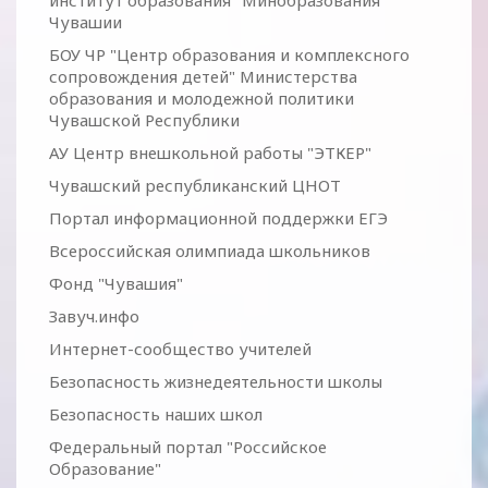
институт образования" Минобразования
Чувашии
БОУ ЧР "Центр образования и комплексного
сопровождения детей" Министерства
образования и молодежной политики
Чувашской Республики
АУ Центр внешкольной работы "ЭТКЕР"
Чувашский республиканский ЦНОТ
Портал информационной поддержки ЕГЭ
Всероссийская олимпиада школьников
Фонд "Чувашия"
Завуч.инфо
Интернет-сообщество учителей
Безопасность жизнедеятельности школы
Безопасность наших школ
Федеральный портал "Российское
Образование"