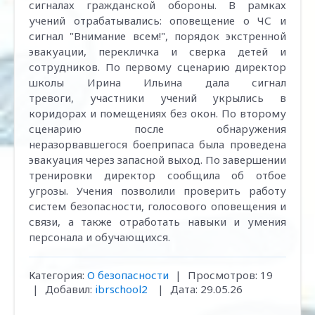
сигналах гражданской обороны. В рамках
учений отрабатывались: оповещение о ЧС и
сигнал "Внимание всем!", порядок экстренной
эвакуации, перекличка и сверка детей и
сотрудников. По первому сценарию директор
школы Ирина Ильина дала сигнал
тревоги, участники учений укрылись в
коридорах и помещениях без окон. По второму
сценарию после обнаружения
неразорвавшегося боеприпаса была проведена
эвакуация через запасной выход. По завершении
тренировки директор сообщила об отбое
угрозы. Учения позволили проверить работу
систем безопасности, голосового оповещения и
связи, а также отработать навыки и умения
персонала и обучающихся.
Категория:
О безопасности
|
Просмотров:
19
|
Добавил:
ibrschool2
|
Дата:
29.05.26