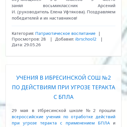
занял восьмиклассник Арсений
И. (руководитель Елена Уфтякова). Поздравляем
победителей и их наставников!
Категория:
Патриотическое воспитание
|
Просмотров:
28
|
Добавил:
ibrschool2
|
Дата:
29.05.26
УЧЕНИЯ В ИБРЕСИНСКОЙ СОШ №2
ПО ДЕЙСТВИЯМ ПРИ УГРОЗЕ ТЕРАКТА
С БПЛА
29 мая в Ибресинской школе №2 прошли
всероссийские учения по отработке действий
при угрозе теракта с применением БПЛА
и