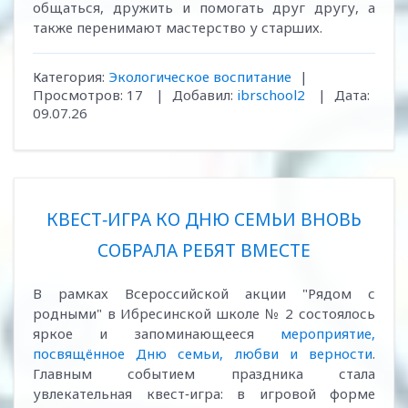
общаться, дружить и помогать друг другу, а
также перенимают мастерство у старших.
Категория:
Экологическое воспитание
|
Просмотров:
17
|
Добавил:
ibrschool2
|
Дата:
09.07.26
КВЕСТ‑ИГРА КО ДНЮ СЕМЬИ ВНОВЬ
СОБРАЛА РЕБЯТ ВМЕСТЕ
В рамках Всероссийской акции "Рядом с
родными" в Ибресинской школе № 2 состоялось
яркое и запоминающееся
мероприятие,
посвящённое Дню семьи, любви и верности
.
Главным событием праздника стала
увлекательная квест‑игра: в игровой форме