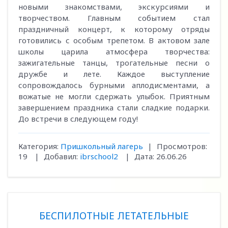
новыми знакомствами, экскурсиями и
творчеством. Главным событием стал
праздничный концерт, к которому отряды
готовились с особым трепетом. В актовом зале
школы царила атмосфера творчества:
зажигательные танцы, трогательные песни о
дружбе и лете. Каждое выступление
сопровождалось бурными аплодисментами, а
вожатые не могли сдержать улыбок. Приятным
завершением праздника стали сладкие подарки.
До встречи в следующем году!
Категория:
Пришкольный лагерь
|
Просмотров:
19
|
Добавил:
ibrschool2
|
Дата:
26.06.26
БЕСПИЛОТНЫЕ ЛЕТАТЕЛЬНЫЕ