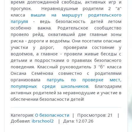
время долгожданной свободы, активных игр и
прогулок. Неравнодушные родители 2 "а"
класса
вышли на маршрут родительского
патруля
- ведь безопасность детей летом
особенно важна. Родительское сообщество
провело рейд, охвативший две главные зоны
риска - дороги и водоёмы. Они посетили опасные
участки у дорог, проверили состояние у
водоёмов, а главное - провели живые беседы с
детьми и подростками о правилах безопасного
поведения. Классный руководитель 3 "б" класса
Оксана Семёнова совместно с родителями
организовала
патруль по проверке мест,
популярных среди школьников
. Благодарим
активных родителей за неравнодушие и участие в
обеспечении безопасности детей!
Категория:
О безопасности
|
Просмотров:
21
|
Добавил:
ibrschool2
|
Дата:
12.07.26