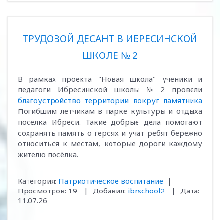
ТРУДОВОЙ ДЕСАНТ В ИБРЕСИНСКОЙ
ШКОЛЕ № 2
В рамках проекта "Новая школа" ученики и
педагоги Ибресинской школы № 2 провели
благоустройство территории вокруг памятника
Погибшим летчикам в парке культуры и отдыха
поселка Ибреси. Такие добрые дела помогают
сохранять память о героях и учат ребят бережно
относиться к местам, которые дороги каждому
жителю посёлка.
Категория:
Патриотическое воспитание
|
Просмотров:
19
|
Добавил:
ibrschool2
|
Дата:
11.07.26