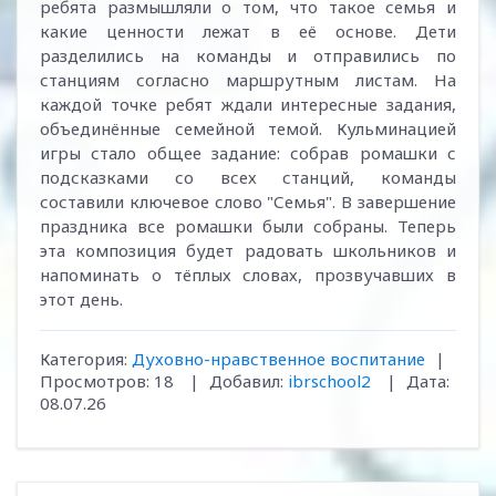
ребята размышляли о том, что такое семья и
какие ценности лежат в её основе. Дети
разделились на команды и отправились по
станциям согласно маршрутным листам. На
каждой точке ребят ждали интересные задания,
объединённые семейной темой. Кульминацией
игры стало общее задание: собрав ромашки с
подсказками со всех станций, команды
составили ключевое слово "Семья". В завершение
праздника все ромашки были собраны. Теперь
эта композиция будет радовать школьников и
напоминать о тёплых словах, прозвучавших в
этот день.
Категория:
Духовно-нравственное воспитание
|
Просмотров:
18
|
Добавил:
ibrschool2
|
Дата:
08.07.26