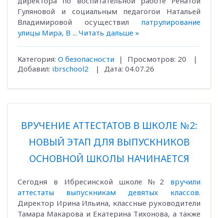
директора по воспитательной работе Ренатой
Гуляновой и социальным педагогои Натальей
Владимировой осуществил
патрулирование
улицы Мира, В
...
Читать дальше »
Категория:
О безопасности
|
Просмотров:
20
|
Добавил:
ibrschool2
|
Дата:
04.07.26
ВРУЧЕНИЕ АТТЕСТАТОВ В ШКОЛЕ №2:
НОВЫЙ ЭТАП ДЛЯ ВЫПУСКНИКОВ
ОСНОВНОЙ ШКОЛЫ НАЧИНАЕТСЯ
Сегодня в Ибресинской школе №2
вручили
аттестаты выпускникам девятых классов
.
Директор Ирина Ильина, классные руководители
Тамара Макарова и Екатерина Тихонова, а также