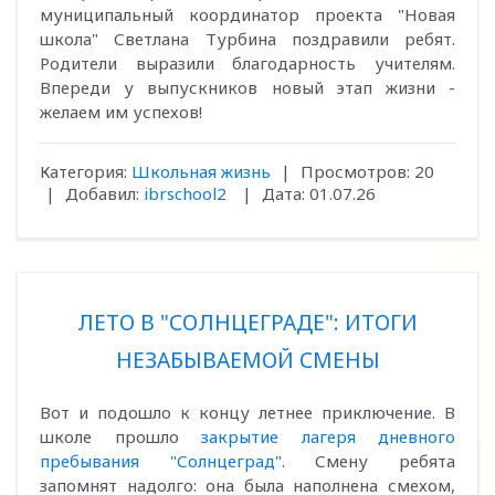
муниципальный координатор проекта "Новая
школа" Светлана Турбина поздравили ребят.
Родители выразили благодарность учителям.
Впереди у выпускников новый этап жизни -
желаем им успехов!
Категория:
Школьная жизнь
|
Просмотров:
20
|
Добавил:
ibrschool2
|
Дата:
01.07.26
ЛЕТО В "СОЛНЦЕГРАДЕ": ИТОГИ
НЕЗАБЫВАЕМОЙ СМЕНЫ
Вот и подошло к концу летнее приключение. В
школе прошло
закрытие лагеря дневного
пребывания "Солнцеград"
. Смену ребята
запомнят надолго: она была наполнена смехом,