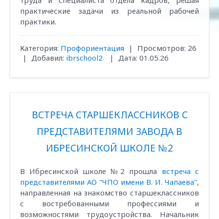
труда и специалиста отдела кадров, решая
практические задачи из реальной рабочей
практики.
Категория:
Профориентация
|
Просмотров:
26
|
Добавил:
ibrschool2
|
Дата:
01.05.26
ВСТРЕЧА СТАРШЕКЛАССНИКОВ С
ПРЕДСТАВИТЕЛЯМИ ЗАВОДА В
ИБРЕСИНСКОЙ ШКОЛЕ №2
В Ибресинской школе №2 прошла
встреча с
представителями АО "ЧПО имени В. И. Чапаева"
,
направленная на знакомство старшеклассников
с востребованными профессиями и
возможностями трудоустройства. Начальник