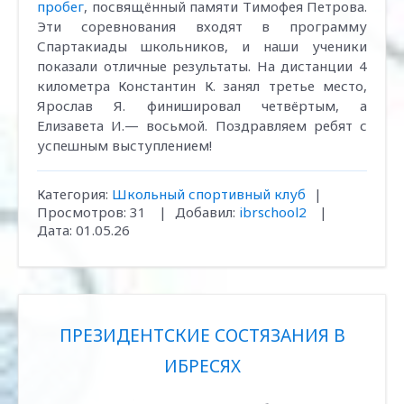
пробег
, посвящённый памяти Тимофея Петрова.
Эти соревнования входят в программу
Спартакиады школьников, и наши ученики
показали отличные результаты. На дистанции 4
километра Константин К. занял третье место,
Ярослав Я. финишировал четвёртым, а
Елизавета И.— восьмой. Поздравляем ребят с
успешным выступлением!
Категория:
Школьный спортивный клуб
|
Просмотров:
31
|
Добавил:
ibrschool2
|
Дата:
01.05.26
ПРЕЗИДЕНТСКИЕ СОСТЯЗАНИЯ В
ИБРЕСЯХ