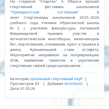
На стадионе "Спартак" п. Ибреси прошёл
спортивный фестиваль школьников
"
Президентские состязания
" в
зачет Спартакиады школьников 2025–2026
учебного года. Ученики Ибресинской школы
№2 с учителем физкультуры Натиальей
Владимировой приняли участие в
легкоатлетическом многоборье, включающем
бег, подтягивания, отжимания, пресс и прыжки в
длину. Кульминацией стала эстафета.
Мероприятие направлено на популяризацию
ЗОЖ, выявление талантов и укрепление
спортивных связей среди школьников.
Категория:
Школьный спортивный клуб
|
Просмотров:
93
|
Добавил:
ibrschool2
|
Дата:
01.05.26