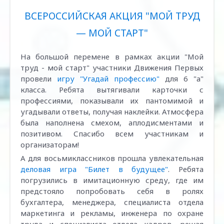
ВСЕРОССИЙСКАЯ АКЦИЯ "МОЙ ТРУД
— МОЙ СТАРТ"
На большой перемене в рамках акции "Мой
труд - мой старт" участники Движения Первых
провели
игру "Угадай профессию"
для 6 "а"
класса. Ребята вытягивали карточки с
профессиями, показывали их пантомимой и
угадывали ответы, получая наклейки. Атмосфера
была наполнена смехом, аплодисментами и
позитивом. Спасибо всем участникам и
организаторам!
А для восьмиклассников прошла увлекательная
деловая игра "Билет в будущее"
. Ребята
погрузились в имитационную среду, где им
предстояло попробовать себя в ролях
бухгалтера, менеджера, специалиста отдела
маркетинга и рекламы, инженера по охране